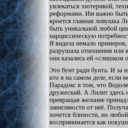
увлекаться эзотерикой, те
реформами. Им важно быть 
кроется главная ловушка Ли
быть уникальной любой цен
нарциссическую потребнос
Я видела немало примеров,
разрушала отношения или к
они казались ей «слишком
Это бунт ради бунта. И за 
кто я на самом деле, если 
Парадокс в том, что Водол
дружеский. А Лилит здесь 
превращая желание принадл
зависимости от неё. Получа
хочется близости, но любой
воспринимается как покуш