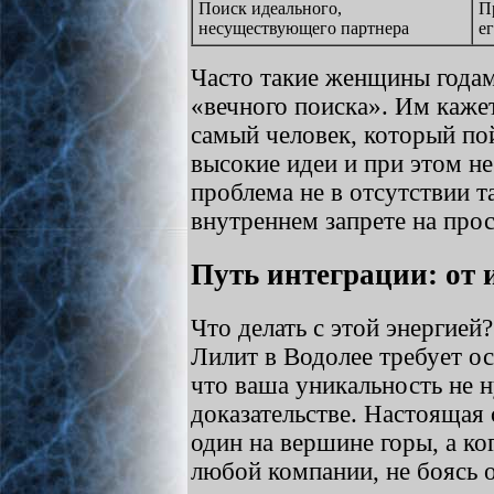
Поиск идеального,
П
несуществующего партнера
е
Часто такие женщины годам
«вечного поиска». Им кажетс
самый человек, который пой
высокие идеи и при этом н
проблема не в отсутствии т
внутреннем запрете на про
Путь интеграции: от 
Что делать с этой энергией?
Лилит в Водолее требует о
что ваша уникальность не 
доказательстве. Настоящая 
один на вершине горы, а ко
любой компании, не боясь 