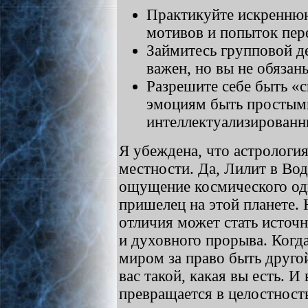
Практикуйте искренню
мотивов и попыток пере
Займитесь групповой де
важен, но вы не обязан
Разрешите себе быть «с
эмоциям быть простыми
интеллектуализирован
Я убеждена, что астрология
местности. Да, Лилит в Вод
ощущение космического оди
пришелец на этой планете.
отличия может стать источ
и духовного прорыва. Когда
миром за право быть друго
вас такой, какая вы есть. И
превращается в целостност