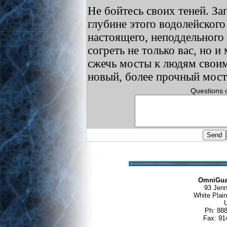
Не бойтесь своих теней. Заг
глубине этого водолейского
настоящего, неподдельного
согреть не только вас, но и
сжечь мосты к людям своим
новый, более прочный мост
Questions 
OmniGua
93 Jen
White Pla
Ph: 88
Fax: 91