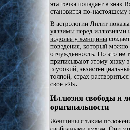
эта точка попадает в знак 
становится по-настоящему
В астрологии Лилит показыв
уязвимы перед иллюзиями 
водолее у женщины
создает
поведения, который можно
отчужденность. Но это не 
приписывают этому знаку з
глубокий, экзистенциальны
толпой, страх раствориться
свое «Я».
Иллюзия свободы и 
оригинальности
Женщины с таким положени
свободными духом. Они мо