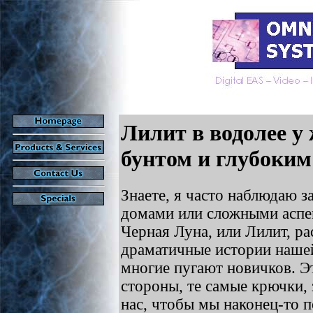
Лилит в водолее 
бунтом и глубоким
Знаете, я часто наблюдаю 
домами или сложными аспе
Черная Луна, или Лилит, ра
драматичные истории нашей
многие пугают новичков. Э
стороны, те самые крючки, 
нас, чтобы мы наконец-то п