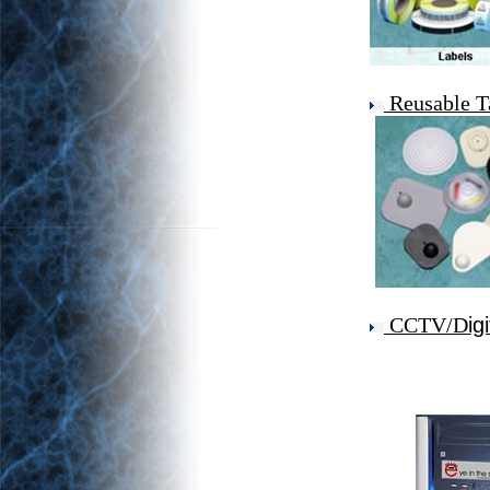
Reusable T
CCTV/D
ig